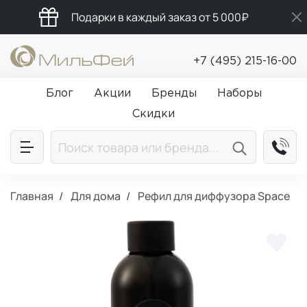
Подарки в каждый заказ от 5 000₽
Промокод ПРИВЕТ
+7 (495) 215-16-00
Бесплатная доставка от 5 000₽
Блог
Акции
Бренды
Наборы
Скидки
Главная
Для дома
Рефил для диффузора Space