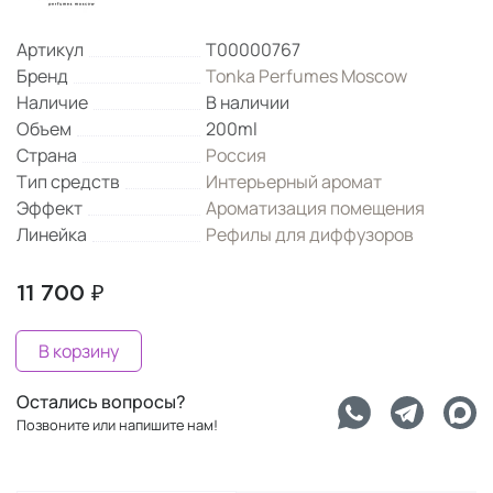
Артикул
Т00000767
Бренд
Tonka Perfumes Moscow
Наличие
В наличии
Объем
200ml
Страна
Россия
Тип средств
Интерьерный аромат
Эффект
Ароматизация помещения
Линейка
Рефилы для диффузоров
11 700 ₽
В корзину
Остались вопросы?
Позвоните или напишите нам!