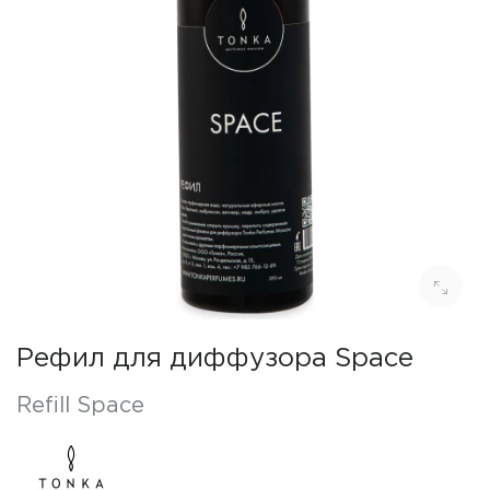
Рефил для диффузора Space
Refill Space