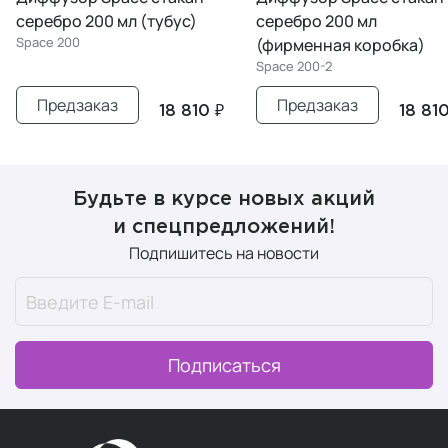
 (тубус)
cеребро 200 мл
cеребро 20
(фирменная коробка)
белая)
Space 200-2
Space 200-3
Предзаказ
Предзак
18 810 ₽
18 810 ₽
Будьте в курсе новых акций
и спецпредложений!
Подпишитесь на новости
Подписаться