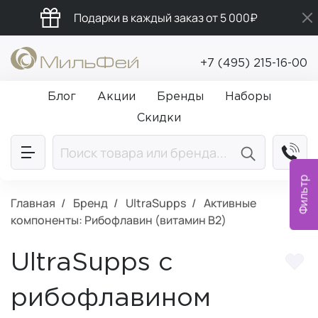
Подарки в каждый заказ от 5 000₽
Промокод ПРИВЕТ
+7 (495) 215-16-00
Бесплатная доставка от 5 000₽
Блог
Акции
Бренды
Наборы
Скидки
Фильтр
Главная
Бренд
UltraSupps
Активные
компоненты: Рибофлавин (витамин B2)
UltraSupps с
рибофлавином