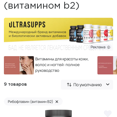
(витамином b2)
Реклама
Витамины для красоты кожи,
волос и ногтей: полное
руководство
По умолчанию
9 товаров
×
Рибофлавин (витамин B2)