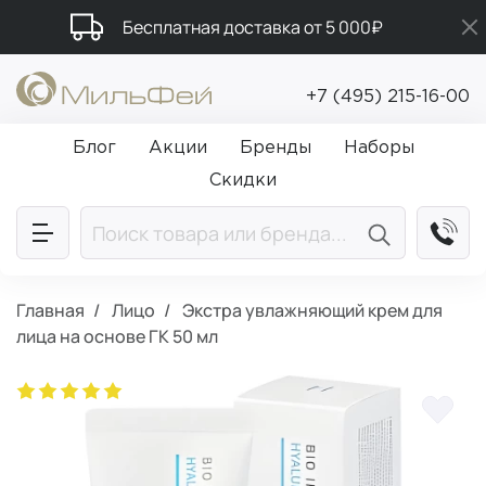
Бесплатная доставка от 5 000₽
Подарки в каждый заказ от 5 000₽
+7 (495) 215-16-00
Промокод ПРИВЕТ
Блог
Акции
Бренды
Наборы
Скидки
Главная
Лицо
Экстра увлажняющий крем для
лица на основе ГК 50 мл