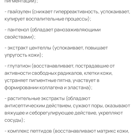
пигментации);
- гвайзулен (снижает гиперреактивность, успокаивает,
купирует воспалительные процессы);
- пантенол (обладает ранозаживляющими
свойствами);
- экстракт центеллы (успокаивает, повышает
упругость кожи);
- глутатион (восстанавливает, пострадавшие от
активности свободных радикалов, клетки кожи,
устраняет пигментные пятна, участвует в
формировании коллагена и эластана);
- растительные экстракты (обладают
антисептическим действием, сужают поры, оказывают
вяжущее и себорегулирующее действие, укрепляют
сосуды);
- комплекс пептидов (восстанавливают матрикс кожи,