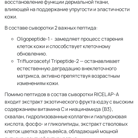
восстановление функции дермальной ткани,
влияющей на поддержание упругости и эластичности
кожи.
В составе сыворотки 2 важных пептида:
Oligopeptide-1 - замедляет процесс старения
клеток кожи и способствует клеточному
обновлению.
Trifluoroacetyl Tripeptide-2
— останавливает
естественную деградацию внеклеточного
матрикса, активно препятствуя возрастным
изменениям кожи.
Помимо пептидов в состав сыворотки RICEL AP-A
входит экстракт экзотического фрукта юдзу с высоким
содержанием витамина С и ниацинамида (B3),
сквалан, гидролизованные коллаген и гиалуроновая
кислота, фосфо- и гликолипиды, экстракт стволовых
клеток цветка эдельвейса, обладающий мощной