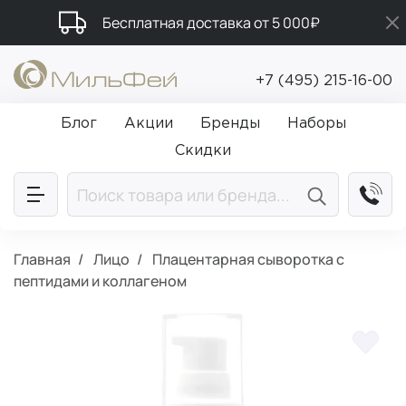
Бесплатная доставка от 5 000₽
Промокод ПРИВЕТ
+7 (495) 215-16-00
Подарки в каждый заказ от 5 000₽
Блог
Акции
Бренды
Наборы
Скидки
Главная
Лицо
Плацентарная сыворотка с
пептидами и коллагеном