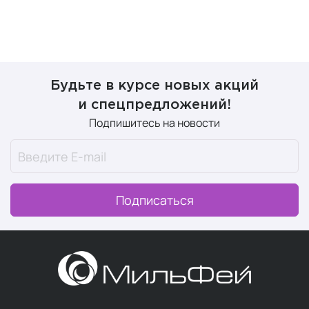
Будьте в курсе новых акций
и спецпредложений!
Подпишитесь на новости
Подписаться