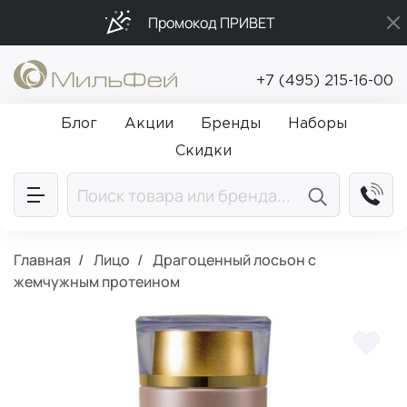
Промокод ПРИВЕТ
Подарки в каждый заказ от 5 000₽
+7 (495) 215-16-00
Бесплатная доставка от 5 000₽
Блог
Акции
Бренды
Наборы
Скидки
Главная
Лицо
Драгоценный лосьон с
жемчужным протеином