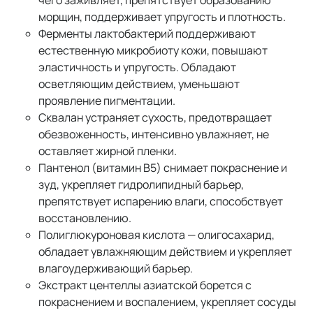
чего заживляет, препятствует образованию
морщин, поддерживает упругость и плотность.
Ферменты лактобактерий поддерживают
естественную микробиоту кожи, повышают
эластичность и упругость. Обладают
осветляющим действием, уменьшают
проявление пигментации.
Сквалан устраняет сухость, предотвращает
обезвоженность, интенсивно увлажняет, не
оставляет жирной пленки.
Пантенол (витамин B5) снимает покраснение и
зуд, укрепляет гидролипидный барьер,
препятствует испарению влаги, способствует
восстановлению.
Полиглюкуроновая кислота — олигосахарид,
обладает увлажняющим действием и укрепляет
влагоудерживающий барьер.
Экстракт центеллы азиатской борется с
покраснением и воспалением, укрепляет сосуды