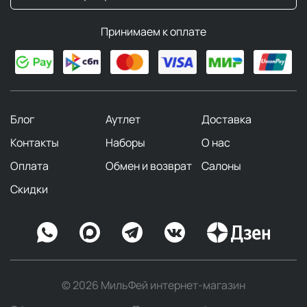
Принимаем к оплате
Блог
Аутлет
Доставка
Контакты
Наборы
О нас
Оплата
Обмен и возврат
Салоны
Скидки
© 2026 МильФей интернет-магазин