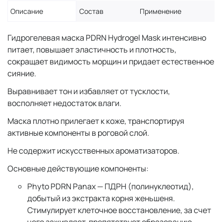
Описание
Состав
Применение
Гидрогелевая маска PDRN Hydrogel Mask интенсивно
питает, повышает эластичность и плотность,
сокращает видимость морщин и придает естественное
сияние.
Выравнивает тон и избавляет от тусклости,
восполняет недостаток влаги.
Маска плотно прилегает к коже, транспортируя
активные компоненты в роговой слой.
Не содержит искусственных ароматизаторов.
Основные действующие компоненты:
Phyto PDRN Panax — ПДРН (полинуклеотид),
добытый из экстракта корня женьшеня.
Стимулирует клеточное восстановление, за счет