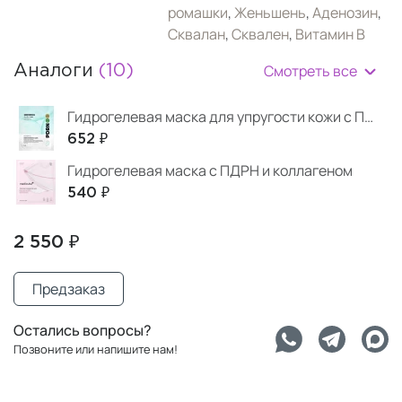
ромашки
,
Женьшень
,
Аденозин
,
Сквалан
,
Сквален
,
Витамин B
Смотреть все
Аналоги
(10)
Гидрогелевая маска для упругости кожи с ПДРН
652 ₽
Гидрогелевая маска с ПДРН и коллагеном
540 ₽
2 550 ₽
Предзаказ
Остались вопросы?
Позвоните или напишите нам!