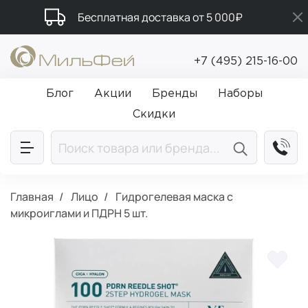
Бесплатная доставка от 5 000₽
Подарки в каждый заказ от 5 000₽
+7 (495) 215-16-00
Промокод ПРИВЕТ
Блог
Акции
Бренды
Наборы
Скидки
Главная
Лицо
Гидрогелевая маска с
микроиглами и ПДРН 5 шт.