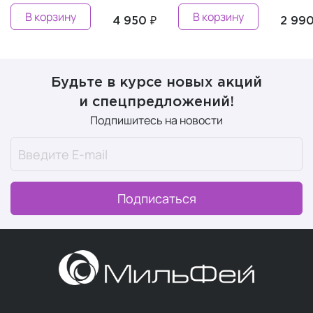
В корзину
Пред
4 950 ₽
2 990 ₽
Будьте в курсе новых акций
и спецпредложений!
Подпишитесь на новости
Подписаться