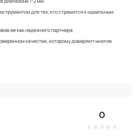
в диапазоне 1-2 мм.
струментом для тех, кто стремится к идеальным
вав ее как надежного партнера.
проверенном качестве, которому доверяют многие
0