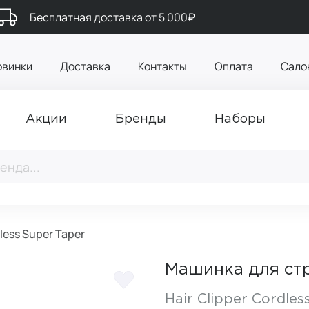
Бесплатная доставка от 5 000₽
овинки
Доставка
Контакты
Оплата
Сало
Акции
Бренды
Наборы
ess Super Taper
Машинка для стр
Hair Clipper Cordles