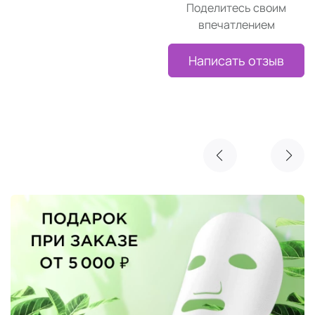
Поделитесь своим
впечатлением
Написать отзыв
Реклама
Очищающая маска NIMUE в подарок