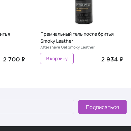
ритья
Премиальный гель после бритья
Smoky Leather
Aftershave Gel Smoky Leather
В корзину
2 700 ₽
2 934 ₽
Подписаться