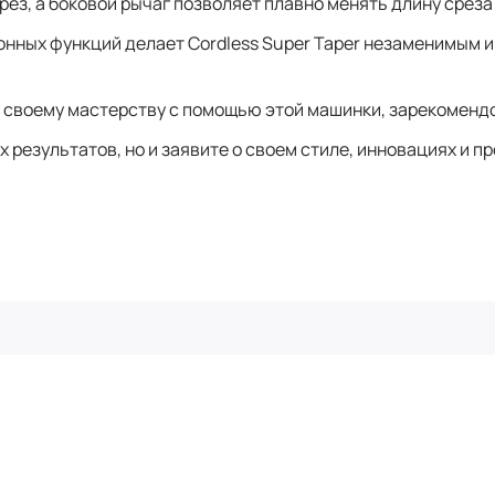
з, а боковой рычаг позволяет плавно менять длину среза 
ных функций делает Cordless Super Taper незаменимым ин
 своему мастерству с помощью этой машинки, зарекомендо
результатов, но и заявите о своем стиле, инновациях и 