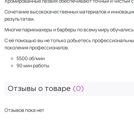
Хромированные лезвия обеспечивают точный и чистый сре
Сочетание высококачественных материалов и инновацион
результатам.
Многие парикмахеры и барберы по всему миру обучались
С её помощью вы не только добьетесь профессиональных 
поколения профессионалов.
5500 об/мин
90 мин работы
Отзывы о товаре
(0)
Отзывов пока нет