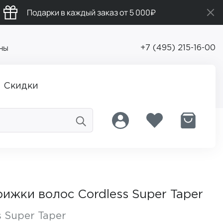
Подарки в каждый заказ от 5 000₽
ны
+7 (495) 215-16-00
Скидки
ижки волос Cordless Super Taper
s Super Taper