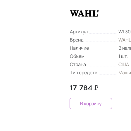
Артикул
WL30
Бренд
WAHL
Наличие
В нал
Объем
1 шт.
Страна
США
Тип средств
Маши
17 784 ₽
В корзину