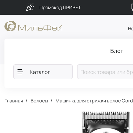
Промокод ПРИВЕТ
Н
Блог
Каталог
Главная
Волосы
Машинка для стрижки волос Cordl