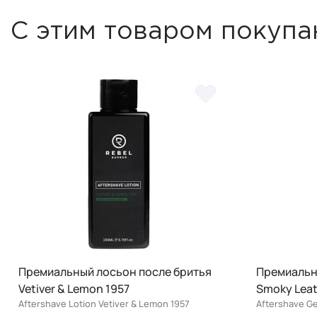
С этим товаром покупа
Премиальный лосьон после бритья
Премиальн
Vetiver & Lemon 1957
Smoky Lea
Aftershave Lotion Vetiver & Lemon 1957
Aftershave G