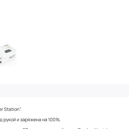
 Station".
д рукой и заряжена на 100%.