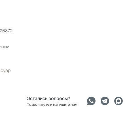
26872
ичии
ссуар
Остались вопросы?
Позвоните или напишите нам!