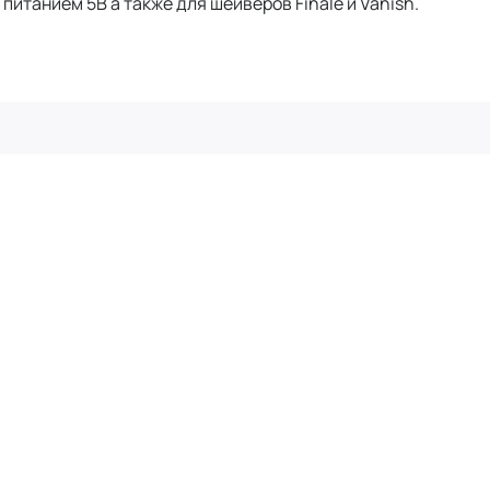
питанием 5В а также для шейверов Finale и Vanish.