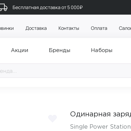
Бесплатная доставка от 5 000₽
овинки
Доставка
Контакты
Оплата
Сало
Акции
Бренды
Наборы
Одинарная заря
Single Power Station