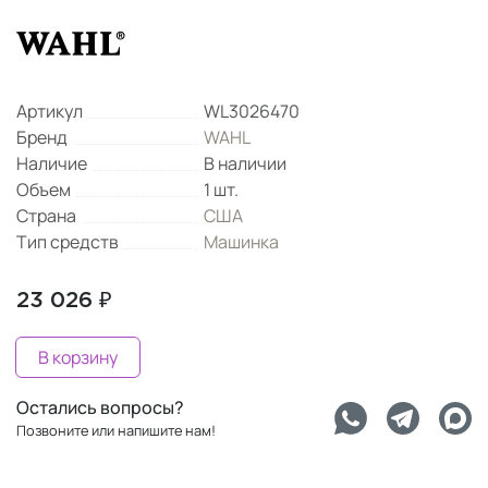
Артикул
WL3026470
Бренд
WAHL
Наличие
В наличии
Объем
1 шт.
Страна
США
Тип средств
Машинка
23 026 ₽
В корзину
Остались вопросы?
Позвоните или напишите нам!