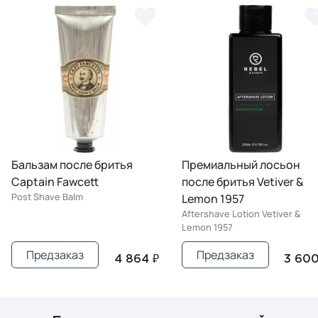
Бальзам после бритья
Премиальный лосьон
Captain Fawcett
после бритья Vetiver &
Post Shave Balm
Lemon 1957
Aftershave Lotion Vetiver &
Lemon 1957
Предзаказ
Предзаказ
4 864 ₽
3 600