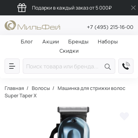
Подарки в каждый заказ от 5 000₽
Бесплатная доставка от 5 000₽
+7 (495) 215-16-00
Промокод ПРИВЕТ
Блог
Акции
Бренды
Наборы
Скидки
Главная
Волосы
Машинка для стрижки волос
Super Taper X