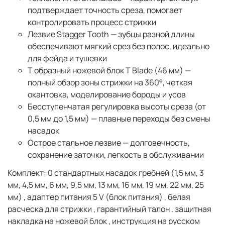
подтверждает точность среза, помогает
контролировать процесс стрижки
Лезвие Stagger Tooth — зубцы разной длины
обеспечивают мягкий срез без полос, идеально
для фейда и тушевки
Т образный ножевой блок T Blade (46 мм) —
полный обзор зоны стрижки на 360°, четкая
окантовка, моделирование бороды и усов
Бесступенчатая регулировка высоты среза (от
0,5 мм до 1,5 мм) — плавные переходы без смены
насадок
Острое стальное лезвие — долговечность,
сохранение заточки, легкость в обслуживании
Комплект:
0 стандартных насадок гребней (1,5 мм, 3
мм, 4,5 мм, 6 мм, 9,5 мм, 13 мм, 16 мм, 19 мм, 22 мм, 25
мм) , адаптер питания 5 V (блок питания) , белая
расческа для стрижки , гарантийный талон , защитная
накладка на ножевой блок , инструкция на русском