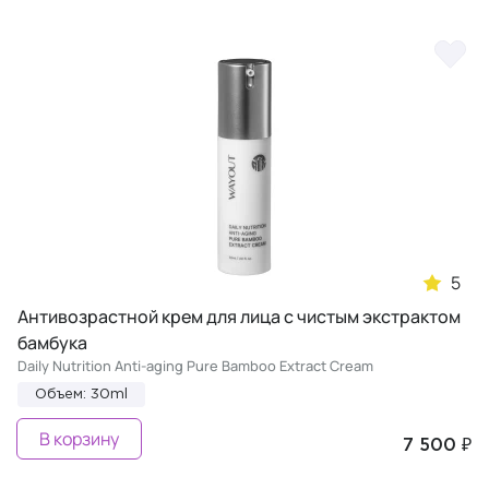
5
Антивозрастной крем для лица с чистым экстрактом
бамбука
Daily Nutrition Anti-aging Pure Bamboo Extract Cream
Объем: 30ml
В корзину
7 500 ₽