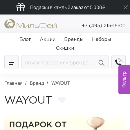
Подарки в каждый заказ от 5 000₽
Бесплатная доставка от 5 000₽
+7 (495) 215-16-00
Промокод ПРИВЕТ
Блог
Акции
Бренды
Наборы
Скидки
Фильтр
Главная
Бренд
WAYOUT
WAYOUT