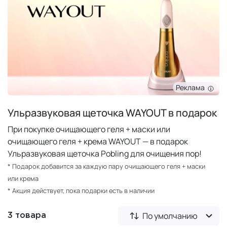
Реклама
Ульразвуковая щеточка WAYOUT в подарок
При покупке очищающего геля + маски или
очищающего геля + крема WAYOUT — в подарок
Ульразвуковая щеточка Pobling для очищения пор!
* Подарок добавится за каждую пару очищающего геля + маски
или крема
* Акция действует, пока подарки есть в наличии
По умолчанию
3 товара