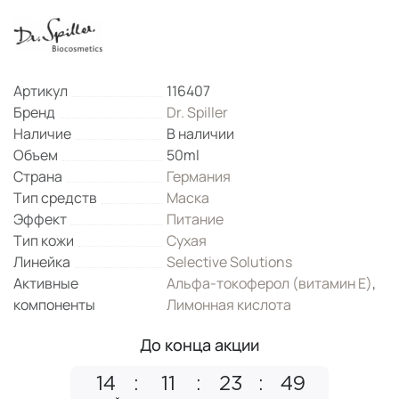
Артикул
116407
Бренд
Dr. Spiller
Наличие
В наличии
Объем
50ml
Страна
Германия
Тип средств
Маска
Эффект
Питание
Тип кожи
Сухая
Линейка
Selective Solutions
Активные
Альфа-токоферол (витамин Е)
,
компоненты
Лимонная кислота
До конца акции
14
11
23
49