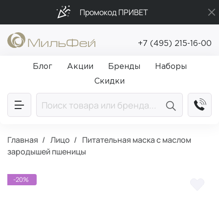
Промокод ПРИВЕТ
Бесплатная доставка от 5 000₽
+7 (495) 215-16-00
Подарки в каждый заказ от 5 000₽
Блог
Акции
Бренды
Наборы
Скидки
Главная
Лицо
Питательная маска с маслом
зародышей пшеницы
-20%