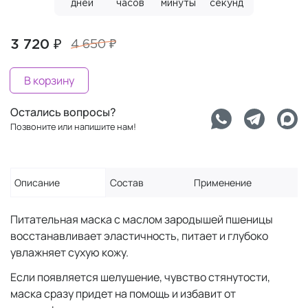
дней
часов
минуты
секунд
3 720 ₽
4 650 ₽
В корзину
Остались вопросы?
Позвоните или напишите нам!
Описание
Состав
Применение
Питательная маска с маслом зародышей пшеницы
восстанавливает эластичность, питает и глубоко
увлажняет сухую кожу.
Если появляется шелушение, чувство стянутости,
маска сразу придет на помощь и избавит от