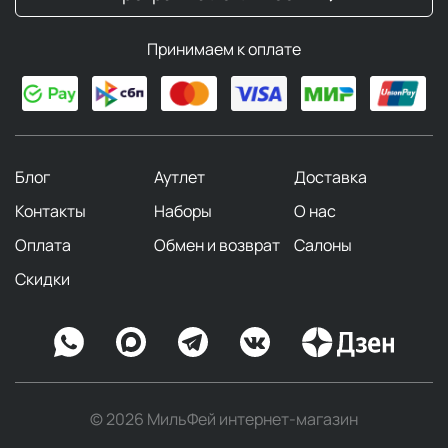
Принимаем к оплате
Блог
Аутлет
Доставка
Контакты
Наборы
О нас
Оплата
Обмен и возврат
Салоны
Скидки
© 2026 МильФей интернет-магазин