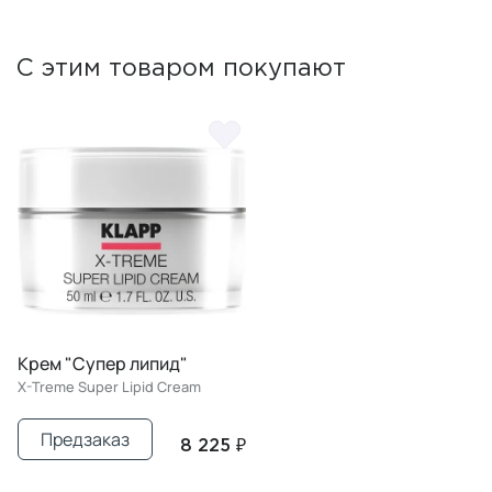
С этим товаром покупают
Крем "Супер липид"
X-Treme Super Lipid Cream
Предзаказ
8 225 ₽