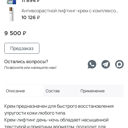
11 894 ₽
Антивозрастной лифтинг-крем с комплексом Cellular Regeneration
10 126 ₽
9 500 ₽
Предзаказ
Остались вопросы?
Позвоните или напишите нам!
Описание
Состав
Применение
Крем предназначен для быстрого восстановления
упругости кожи любого типа.
Крем-лифтинг день-ночь обладает насыщенной
текстурой и приятным ароматом, подходит для