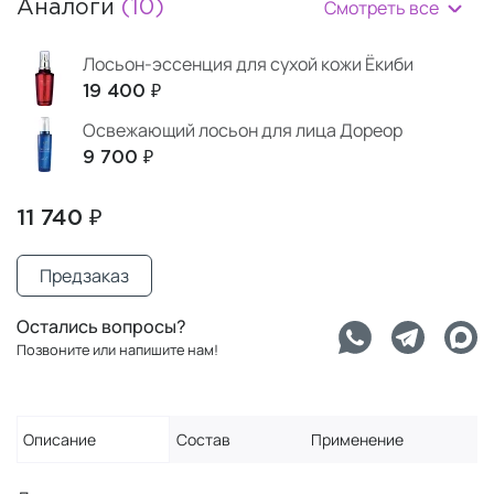
Смотреть все
Аналоги
(10)
Лосьон-эссенция для сухой кожи Ёкиби
19 400 ₽
Освежающий лосьон для лица Дореор
9 700 ₽
11 740 ₽
Предзаказ
Остались вопросы?
Позвоните или напишите нам!
Описание
Состав
Применение