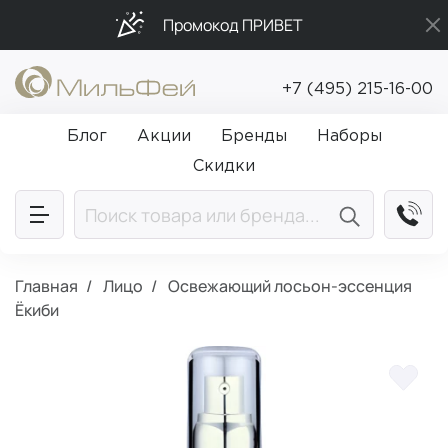
Промокод ПРИВЕТ
Бесплатная доставка от 5 000₽
+7 (495) 215-16-00
Подарки в каждый заказ от 5 000₽
Блог
Акции
Бренды
Наборы
Скидки
Главная
Лицо
Освежающий лосьон-эссенция
Ёкиби