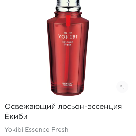
Освежающий лосьон-эссенция
Ёкиби
Yokibi Essence Fresh