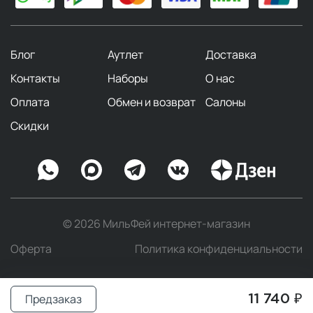
Блог
Аутлет
Доставка
Контакты
Наборы
О нас
Оплата
Обмен и возврат
Салоны
Скидки
© 2026 МильФей интернет-магазин
Оферта
Политика конфиденциальности
Предзаказ
11 740 ₽