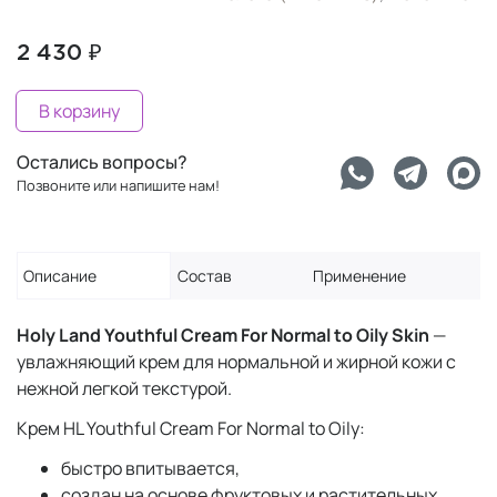
2 430 ₽
В корзину
Остались вопросы?
Позвоните или напишите нам!
Описание
Состав
Применение
Holy Land Youthful Cream For Normal to Oily Skin
—
увлажняющий крем для нормальной и жирной кожи с
нежной легкой текстурой.
Крем HL Youthful Cream For Normal to Oily:
быстро впитывается,
создан на основе фруктовых и растительных