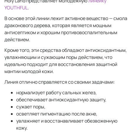
Holy Land представляет молодежную
линейку
YOUTHFUL
.
В основе этой линии лежит активное вещество — смола
драконового дерева, которая является мощным
антисептиком и хорошим противовоспалительным
действием.
Кроме того, эти средства обладают антиоксидантным,
увлажняющим и сужающим поры действием, что
идеально подходит для восстановления защитной
мантии молодой кожи.
Линия отлично справляется со своими задачами:
нормализует работу сальных желез,
обеспечивает антиоксидантную защиту,
сужает поры,
осветляет пигментацию после акне,
увлажняет и восстанавливает обезвоженную
кожу.