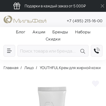
Подарки в каждый заказ от 5 000₽
Промокод ПРИВЕТ
+7 (495) 215-16-00
Бесплатная доставка от 5 000₽
Блог
Акции
Бренды
Наборы
Скидки
Главная
Лицо
YOUTHFUL Крем для жирной кожи