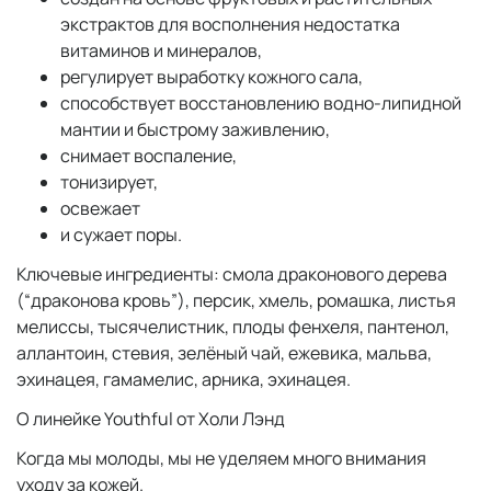
экстрактов для восполнения недостатка
витаминов и минералов,
регулирует выработку кожного сала,
способствует восстановлению водно-липидной
мантии и быстрому заживлению,
снимает воспаление,
тонизирует,
освежает
и сужает поры.
Ключевые ингредиенты: смола драконового дерева
(“драконова кровь”), персик, хмель, ромашка, листья
мелиссы, тысячелистник, плоды фенхеля, пантенол,
аллантоин, стевия, зелёный чай, ежевика, мальва,
эхинацея, гамамелис, арника, эхинацея.
О линейке Youthful от Холи Лэнд
Когда мы молоды, мы не уделяем много внимания
уходу за кожей.