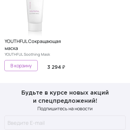
YOUTHFUL Сокращающая
маска
YOUTHFUL Soothing Mask
В корзину
3 294 ₽
Будьте в курсе новых акций
и спецпредложений!
Подпишитесь на новости