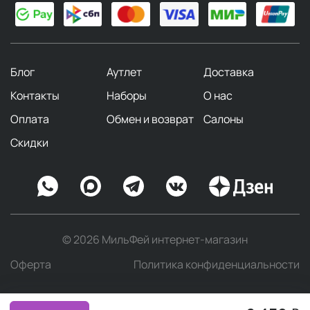
Блог
Аутлет
Доставка
Контакты
Наборы
О нас
Оплата
Обмен и возврат
Салоны
Скидки
© 2026 МильФей интернет-магазин
Оферта
Политика конфиденциальности