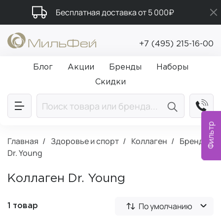
Бесплатная доставка от 5 000₽
Подарки в каждый заказ от 5 000₽
+7 (495) 215-16-00
Промокод ПРИВЕТ
Блог
Акции
Бренды
Наборы
Скидки
Фильтр
Главная
Здоровье и спорт
Коллаген
Бренд:
Dr. Young
Коллаген Dr. Young
По умолчанию
1 товар