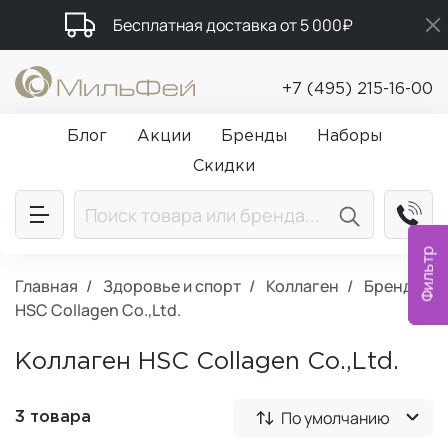
Бесплатная доставка от 5 000₽
Промокод ПРИВЕТ
+7 (495) 215-16-00
Подарки в каждый заказ от 5 000₽
Блог
Акции
Бренды
Наборы
Скидки
Фильтр
Главная
Здоровье и спорт
Коллаген
Бренд:
HSC Collagen Co.,Ltd.
Коллаген HSC Collagen Co.,Ltd.
По умолчанию
3 товара