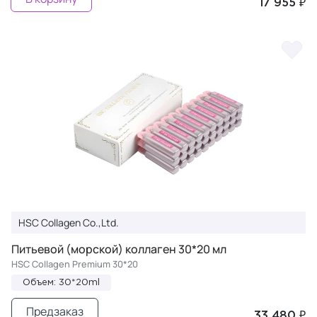
17 955 ₽
HSC Collagen Co.,Ltd.
Питьевой (морской) коллаген 30*20 мл
HSC Collagen Premium 30*20
Объем: 30*20ml
Предзаказ
33 480 ₽