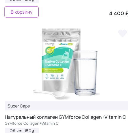
В корзину
4 400 ₽
Super Caps
Натуральный коллаген GYMforce Collagen+Vitamin C
GYMforce Collagen+Vitamin C
Объем: 150g