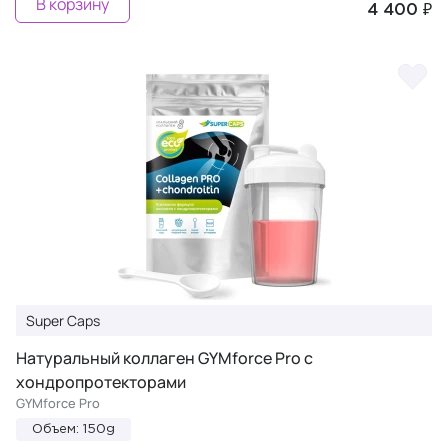
В корзину
4 400 ₽
Super Caps
Натуральный коллаген GYMforce Pro с
хондропротекторами
GYMforce Pro
Объем: 150g