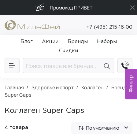
Промокод ПРИВЕТ
Бесплатная доставка от 5 000₽
+7 (495) 215-16-00
Подарки в каждый заказ от 5 000₽
Блог
Акции
Бренды
Наборы
Скидки
Фильтр
Главная
Здоровье и спорт
Коллаген
Бренд:
Super Caps
Коллаген Super Caps
По умолчанию
4 товара