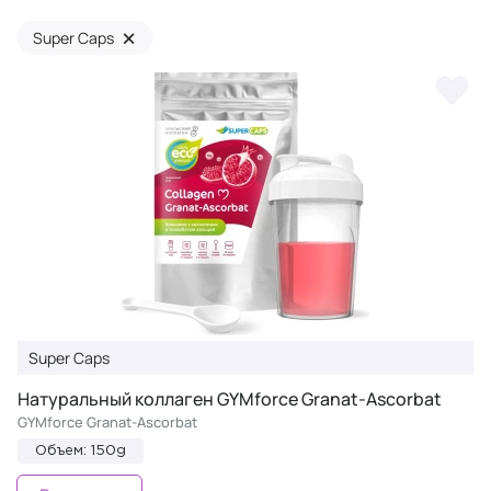
×
Super Caps
Super Caps
Натуральный коллаген GYMforce Granat-Ascorbat
GYMforce Granat-Ascorbat
Объем: 150g