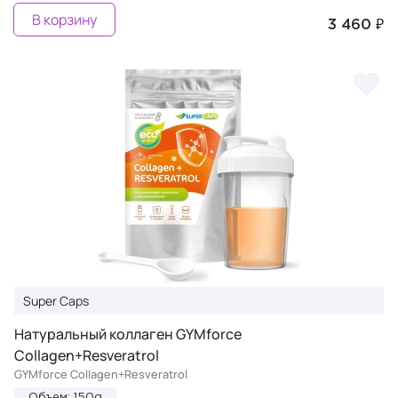
В корзину
3 460 ₽
Super Caps
Натуральный коллаген GYMforce
Collagen+Resveratrol
GYMforce Collagen+Resveratrol
Объем: 150g