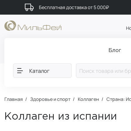
Бесплатная доставка от 5 000₽
Н
Блог
Каталог
Главная
Здоровье и спорт
Коллаген
Страна: И
Коллаген из испании