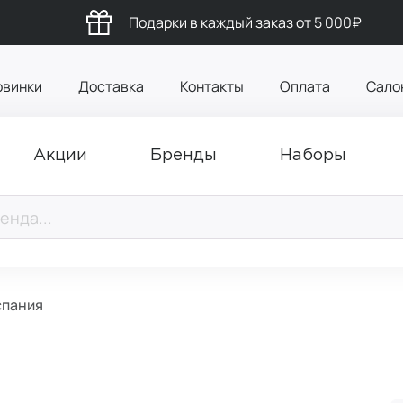
Подарки в каждый заказ от 5 000₽
овинки
Доставка
Контакты
Оплата
Сало
Акции
Бренды
Наборы
спания