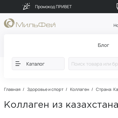
Промокод ПРИВЕТ
Н
Блог
Каталог
Главная
Здоровье и спорт
Коллаген
Страна: К
Коллаген из казахстан