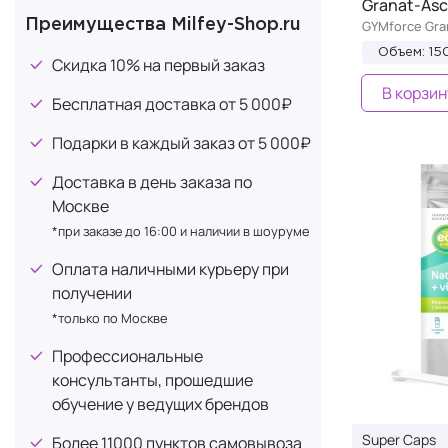
Granat-Asc
Преимущества Milfey-Shop.ru
GYMforce Gra
Объем: 15
Скидка 10% на первый заказ
В корзин
Бесплатная доставка от 5 000₽
Подарки в каждый заказ от 5 000₽
Доставка в день заказа по
Москве
*при заказе до 16:00 и наличии в шоуруме
Оплата наличными курьеру при
получении
*только по Москве
Профессиональные
консультанты, прошедшие
обучение у ведущих брендов
Super Caps
Более 11000 пунктов самовывоза