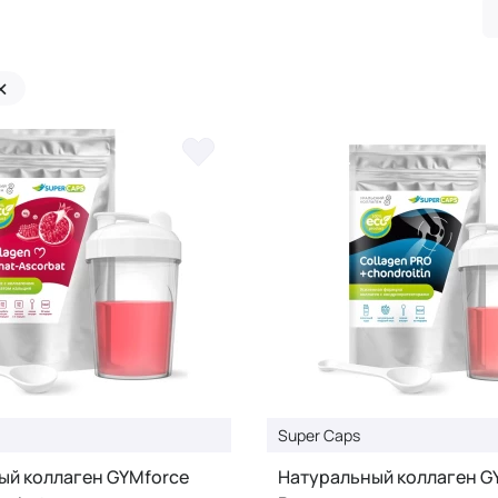
×
Super Caps
ый коллаген GYMforce
Натуральный коллаген G