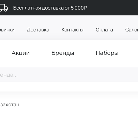
Бесплатная доставка от 5 000₽
овинки
Доставка
Контакты
Оплата
Сало
Акции
Бренды
Наборы
азахстан
а