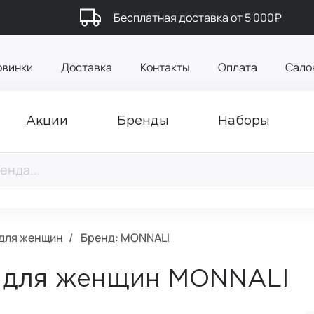
Бесплатная доставка от 5 000₽
овинки
Доставка
Контакты
Оплата
Сало
Акции
Бренды
Наборы
 для женщин
Бренд: MONNALI
ы для женщин MONNALI