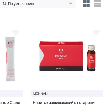
По умолчанию
MONNALI
ином С для
Напиток защищающий от старения