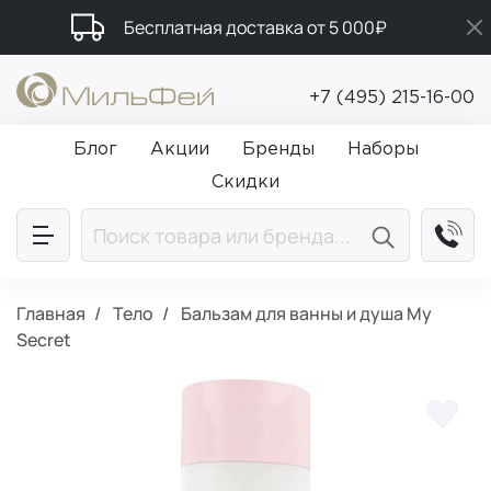
Бесплатная доставка от 5 000₽
Подарки в каждый заказ от 5 000₽
+7 (495) 215-16-00
Промокод ПРИВЕТ
Блог
Акции
Бренды
Наборы
Скидки
Главная
Тело
Бальзам для ванны и душа My
Secret