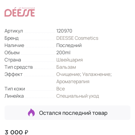
Артикул
120970
Бренд
DEESSE Cosmetics
Наличие
Последний
Объем
200ml
Страна
Швейцария
Тип средств
Бальзам
Эффект
Очищение
;
Увлажнение
;
Ароматерапия
Тип кожи
Все
Линейка
Специальный уход
Остался последний товар
3 000 ₽