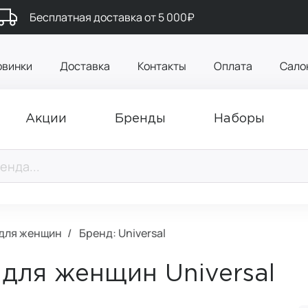
Бесплатная доставка от 5 000₽
овинки
Доставка
Контакты
Оплата
Сало
Акции
Бренды
Наборы
 для женщин
Бренд: Universal
для женщин Universal