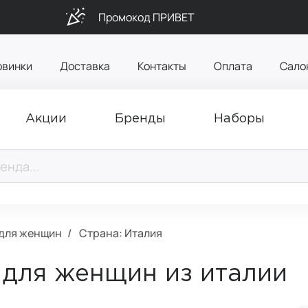
Промокод ПРИВЕТ
овинки
Доставка
Контакты
Оплата
Сало
Акции
Бренды
Наборы
 для женщин
Страна: Италия
 для женщин из италии