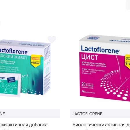
NE
LACTOFLORENE
ски активная добавка
Биологически активная 