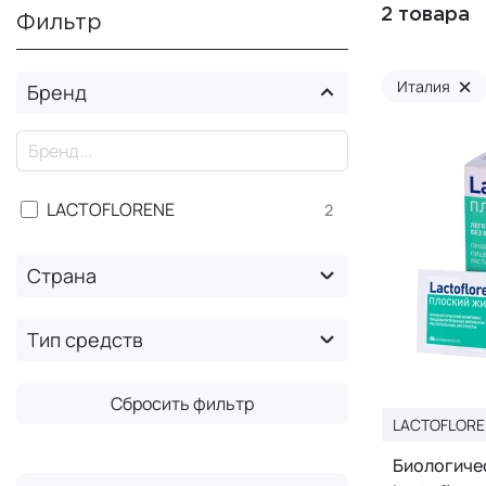
2 товара
Фильтр
×
Италия
Бренд
×
LACTOFLORENE
2
Страна
Тип средств
Сбросить фильтр
LACTOFLORE
Биологиче