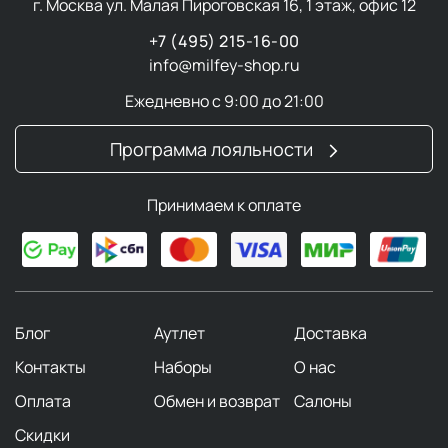
г. Москва ул. Малая Пироговская 16, 1 этаж, офис 12
+7 (495) 215-16-00
info@milfey-shop.ru
Ежедневно с 9:00 до 21:00
Программа лояльности
Принимаем к оплате
Блог
Аутлет
Доставка
Контакты
Наборы
О нас
Оплата
Обмен и возврат
Салоны
Скидки