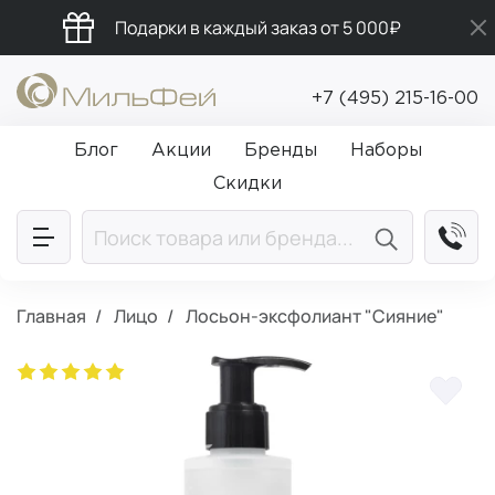
Подарки в каждый заказ от 5 000₽
Бесплатная доставка от 5 000₽
+7 (495) 215-16-00
Промокод ПРИВЕТ
Блог
Акции
Бренды
Наборы
Скидки
Главная
Лицо
Лосьон-эксфолиант "Сияние"