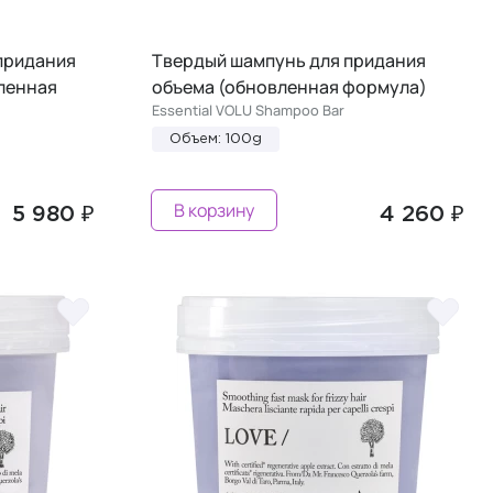
придания
Твердый шампунь для придания
вленная
объема (обновленная формула)
Essential VOLU Shampoo Bar
Объем: 100g
В корзину
5 980 ₽
4 260 ₽