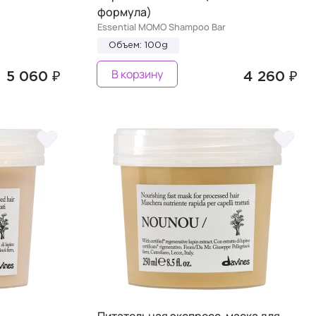
формула)
Essential MOMO Shampoo Bar
Объем: 100g
В корзину
5 060 ₽
4 260 ₽
Питательная экспресс-маска для