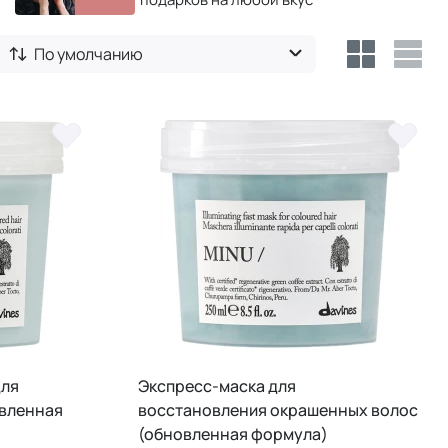
По умолчанию
для
Экспресс-маска для
вленная
восстановления окрашенных волос
(обновленная формула)