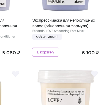
для
Экспресс-маска для непослушных
овленная
волос (обновленная формула)
Essential LOVE Smoothing Fast Mask
Conditioner
Объем: 250ml
В корзину
5 060 ₽
6 100 ₽