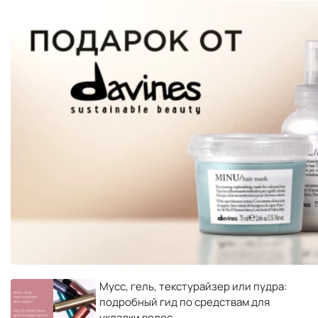
Мусс, гель, текстурайзер или пудра:
подробный гид по средствам для
укладки волос