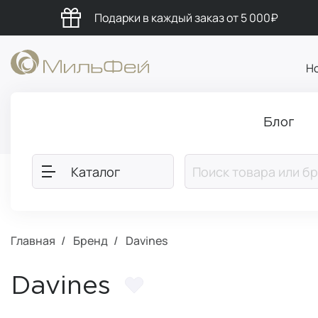
Подарки в каждый заказ от 5 000₽
Н
Блог
Каталог
Главная
Бренд
Davines
Davines