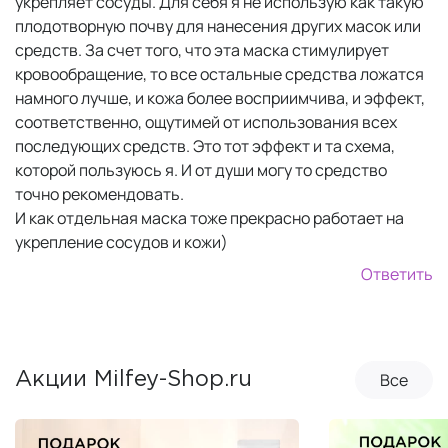
укрепляет сосуды. Для себя я не использую как такую
плодотворную почву для нанесения других масок или
средств. За счет того, что эта маска стимулирует
кровообращение, то все остальные средства ложатся
намного лучше, и кожа более восприимчива, и эффект,
соответственно, ощутимей от использования всех
последующих средств. Это тот эффект и та схема,
которой пользуюсь я. И от души могу то средство
точно рекомендовать.
И как отдельная маска тоже прекрасно работает на
укрепление сосудов и кожи)
Ответить
Все
Акции Milfey-Shop.ru