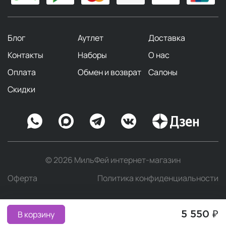
Блог
Аутлет
Доставка
Контакты
Наборы
О нас
Оплата
Обмен и возврат
Салоны
Скидки
© 2026 МильФей интернет-магазин
Оферта
Политика конфиденциальности
В корзину
5 550 ₽