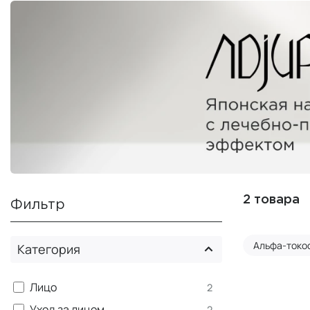
2 товара
Фильтр
Альфа-токо
Категория
Лицо
2
Уход за лицом
2