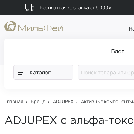
Бесплатная доставка от 5 000₽
Н
Блог
Каталог
Главная
Бренд
ADJUPEX
Активные компоненты:
ADJUPEX с альфа-токо