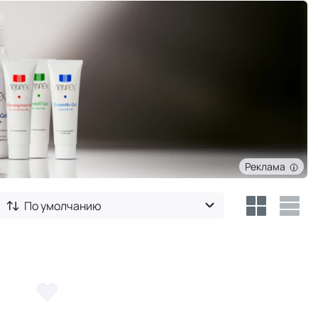
Реклама
По умолчанию