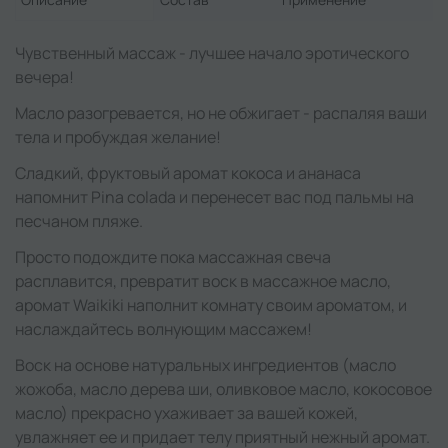
Чувственный массаж - лучшее начало эротического
вечера!
Масло разогревается, но не обжигает - распаляя ваши
тела и пробуждая желание!
Сладкий, фруктовый аромат кокоса и ананаса
напомнит Pina colada и перенесет вас под пальмы на
песчаном пляже.
Просто подождите пока массажная свеча
расплавится, превратит воск в массажное масло,
аромат Waikiki наполнит комнату своим ароматом, и
наслаждайтесь волнующим массажем!
Воск на основе натуральных ингредиентов (масло
жожоба, масло дерева ши, оливковое масло, кокосовое
масло) прекрасно ухаживает за вашей кожей,
увлажняет ее и придает телу приятный нежный аромат.