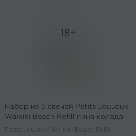
Набор из 5 свечей Petits JouJoux
Waikiki Beach Refill пина колада
Petits JouJoux Waikiki Beach Refill