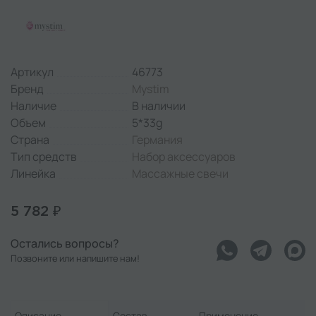
Артикул
46773
Бренд
Mystim
Наличие
В наличии
Объем
5*33g
Страна
Германия
Тип средств
Набор аксессуаров
Линейка
Массажные свечи
5 782 ₽
Остались вопросы?
Позвоните или напишите нам!
Описание
Состав
Применение