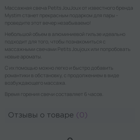
Массажная свеча Petits JouJoux от известного бренда
Mystim станет прекрасным подарком для пары -
проведите этот вечер незабываемо!
Небольшой объем в алюминиевой гильзе идеально
подходит для того, чтобы познакомиться с
массажными свечами Petits Joujoux или попробовать
новые ароматы.
С их помощью можно легко и быстро добавить
романтики в обстановку, с продолжением в виде
возбуждающего массажа.
Время горения свечи составляет 6 часов.
Отзывы о товаре
(0)