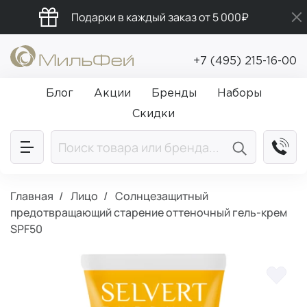
Подарки в каждый заказ от 5 000₽
Бесплатная доставка от 5 000₽
+7 (495) 215-16-00
Промокод ПРИВЕТ
Блог
Акции
Бренды
Наборы
Скидки
Главная
Лицо
Солнцезащитный
предотвращающий старение оттеночный гель-крем
SPF50