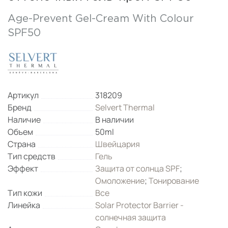
Age-Prevent Gel-Cream With Colour
SPF50
Артикул
318209
Бренд
Selvert Thermal
Наличие
В наличии
Объем
50ml
Страна
Швейцария
Тип средств
Гель
Эффект
Защита от солнца SPF
;
Омоложение
;
Тонирование
Тип кожи
Все
Линейка
Solar Protector Barrier -
солнечная защита