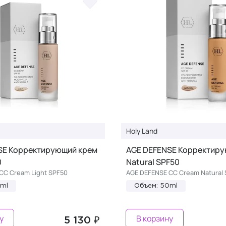
Holy Land
SE Корректирующий крем
AGE DEFENSE Корректиру
0
Natural SPF50
CC Cream Light SPF50
AGE DEFENSE CC Cream Natural
0ml
Объем: 50ml
у
В корзину
5 130 ₽