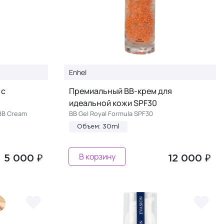
Enhel
 с
Премиальный BB-крем для
идеальной кожи SPF30
BB Cream
BB Gel Royal Formula SPF30
Объем: 30ml
В корзину
5 000 ₽
12 000 ₽