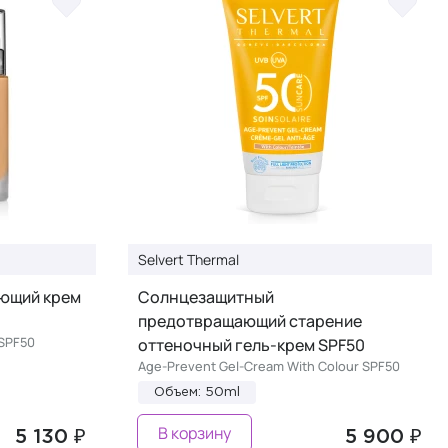
Selvert Thermal
ющий крем
Солнцезащитный
предотвращающий старение
 SPF50
оттеночный гель-крем SPF50
Age-Prevent Gel-Cream With Colour SPF50
Объем: 50ml
В корзину
5 130 ₽
5 900 ₽