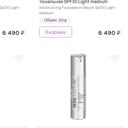
тональная SPF30 Light medium
Spf30 Light
Moisturizing Foundation Serum Spf30 Light
Medium
Объем: 50g
В корзину
6 490 ₽
6 490 ₽