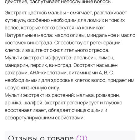
действие, распутывает непослушные волосы.
Экстракт цветков мальвы - смягчает, разгла­живает
кутикулу, особенно необходим для ломких и тонких
волос, которые легко секутся на кончиках.
Натуральные масла: масло оливы, миндальное и масло
косточек винограда. Способствуют регенерации
клеток и защите от окислительного стресса.
Мульти экстракт из фруктов: апельсин, лимон,
мандарин, персик, виноград. Экстракт насыщен
сахарами, AHA-кислотами, витаминами A, B, C,
необходимыми для здоровья клеток волос, придает им
новую жизненную силу.
Мульти экстракт из растений: мальва, розмарин,
арника, шалфей. экстракт регенерирует и глубоко
восстанавливает, обладает очищающими и
себорегулирующими свойствами.
Отзывы о товаре
(0)