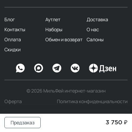
Блог
Аутлет
Доставка
Контакты
Наборы
О нас
Оплата
Обмен и возврат
Салоны
Скидки
© 2026 МильФей интернет-магазин
Оферта
Политика конфиденциальности
Предзаказ
3 750 ₽