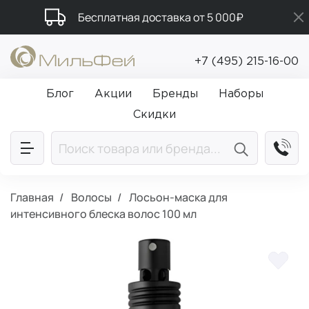
Бесплатная доставка от 5 000₽
Промокод ПРИВЕТ
+7 (495) 215-16-00
Подарки в каждый заказ от 5 000₽
Блог
Акции
Бренды
Наборы
Скидки
Главная
Волосы
Лосьон-маска для
интенсивного блеска волос 100 мл