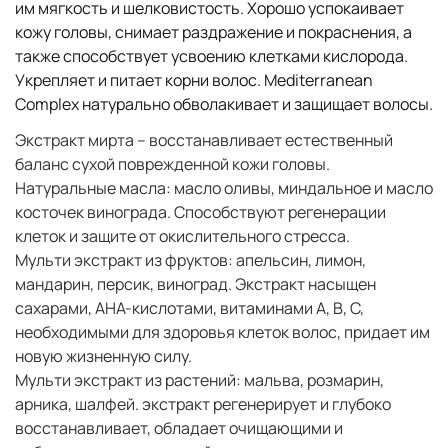
им мягкость и шелковистость. Хорошо успокаивает
кожу головы, снимает раздражение и покраснения, а
также способствует усвоению клетками кислорода.
Укрепляет и питает корни волос. Mediterranean
Complex натурально обволакивает и защищает волосы.
Экстракт мирта – восстанавливает естественный
баланс сухой поврежденной кожи головы.
Натуральные масла: масло оливы, миндальное и масло
косточек винограда. Способствуют регенерации
клеток и защите от окислительного стресса.
Мульти экстракт из фруктов: апельсин, лимон,
мандарин, персик, виноград. Экстракт насыщен
сахарами, AHA-кислотами, витаминами A, B, C,
необходимыми для здоровья клеток волос, придает им
новую жизненную силу.
Мульти экстракт из растений: мальва, розмарин,
арника, шалфей. экстракт регенерирует и глубоко
восстанавливает, обладает очищающими и