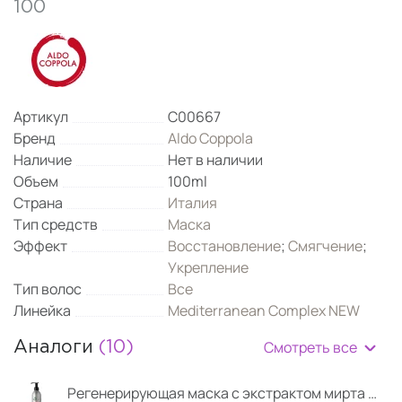
100
Артикул
C00667
Бренд
Aldo Coppola
Наличие
Нет в наличии
Объем
100ml
Страна
Италия
Тип средств
Маска
Эффект
Восстановление
;
Смягчение
;
Укрепление
Тип волос
Все
Линейка
Mediterranean Complex NEW
Смотреть все
Аналоги
(10)
Регенерирующая маска с экстрактом мирта 500 мл