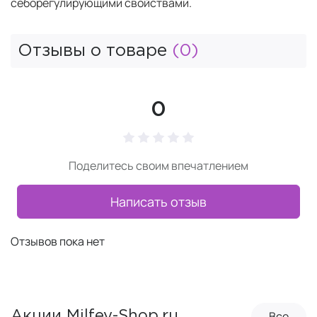
себорегулирующими свойствами.
Отзывы о товаре
(0)
0
Поделитесь своим впечатлением
Написать отзыв
Отзывов пока нет
Все
Акции Milfey-Shop.ru