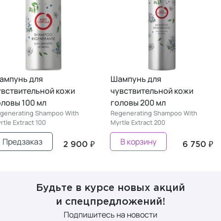
Шампунь для
Шампунь для
чувствительной кожи
чувствительной кожи
головы 100 мл
головы 200 мл
Regenerating Shampoo With
Regenerating Shampoo With
Myrtle Extract 100
Myrtle Extract 200
Предзаказ
В корзину
2 900 ₽
6 750 
Будьте в курсе новых акций
и спецпредложений!
Подпишитесь на новости