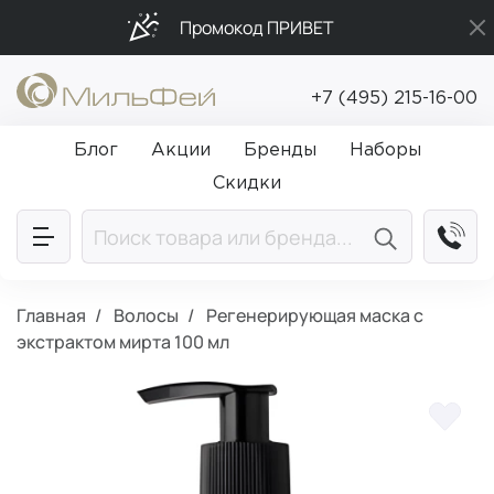
Промокод ПРИВЕТ
Бесплатная доставка от 5 000₽
+7 (495) 215-16-00
Подарки в каждый заказ от 5 000₽
Блог
Акции
Бренды
Наборы
Скидки
Главная
Волосы
Регенерирующая маска с
экстрактом мирта 100 мл