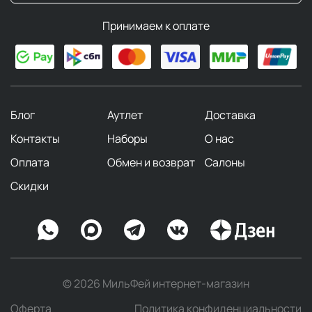
Принимаем к оплате
Блог
Аутлет
Доставка
Контакты
Наборы
О нас
Оплата
Обмен и возврат
Салоны
Скидки
© 2026 МильФей интернет-магазин
Оферта
Политика конфиденциальности