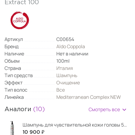
Extract 100
Артикул
C00654
Бренд
Aldo Coppola
Наличие
Нет в наличии
Объем
100ml
Страна
Италия
Тип средств
Шампунь
Эффект
Очищение
Тип волос
Все
Линейка
Mediterranean Complex NEW
Смотреть все
Аналоги
(10)
Шампунь для чувствительной кожи головы 500 мл
10 900 ₽