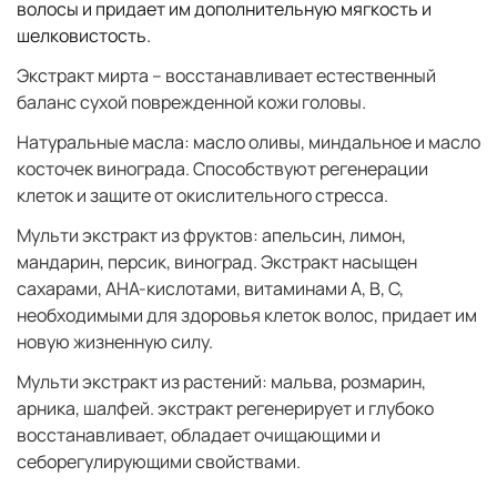
волосы и придает им дополнительную мягкость и
шелковистость.
Экстракт мирта – восстанавливает естественный
баланс сухой поврежденной кожи головы.
Натуральные масла: масло оливы, миндальное и масло
косточек винограда. Способствуют регенерации
клеток и защите от окислительного стресса.
Мульти экстракт из фруктов: апельсин, лимон,
мандарин, персик, виноград. Экстракт насыщен
сахарами, AHA-кислотами, витаминами A, B, C,
необходимыми для здоровья клеток волос, придает им
новую жизненную силу.
Мульти экстракт из растений: мальва, розмарин,
арника, шалфей. экстракт регенерирует и глубоко
восстанавливает, обладает очищающими и
себорегулирующими свойствами.