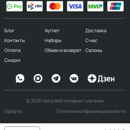
Блог
Аутлет
Доставка
Контакты
Наборы
О нас
Оплата
Обмен и возврат
Салоны
Скидки
© 2026 МильФей интернет-магазин
Оферта
Политика конфиденциальности