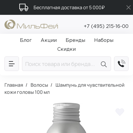
Бесплатная доставка от 5 000₽
Подарки в каждый заказ от 5 000₽
+7 (495) 215-16-00
Промокод ПРИВЕТ
Блог
Акции
Бренды
Наборы
Скидки
Главная
Волосы
Шампунь для чувствительной
кожи головы 100 мл