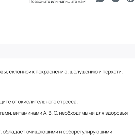
Позвоните или напишите нам!
вы, склонной к покраснению, шелушению и перхоти.
щите от окислительного стресса.
тами, витаминами A, B, C, необходимыми для здоровья
ает, обладает очищающими и себорегулирующими