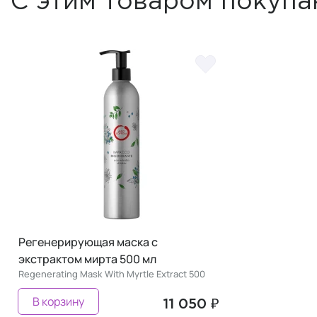
С этим товаром покупа
Регенерирующая маска с
экстрактом мирта 500 мл
Regenerating Mask With Myrtle Extract 500
В корзину
11 050 ₽