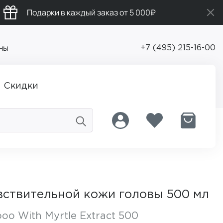
Подарки в каждый заказ от 5 000₽
ны
+7 (495) 215-16-00
Скидки
вствительной кожи головы 500 мл
oo With Myrtle Extract 500