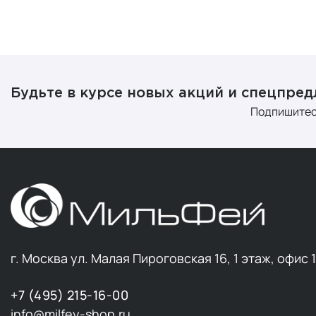
Будьте в курсе новых акций и спецпре
Подпишитес
г. Москва ул. Малая Пироговская 16, 1 этаж, офис 
+7 (495) 215-16-00
info@milfey-shop.ru