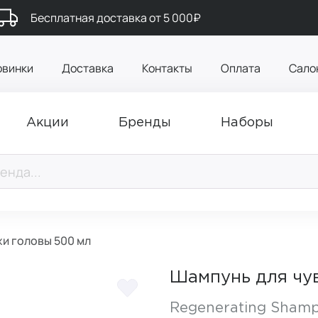
Бесплатная доставка от 5 000₽
овинки
Доставка
Контакты
Оплата
Сало
Акции
Бренды
Наборы
и головы 500 мл
Шампунь для чу
Regenerating Shamp