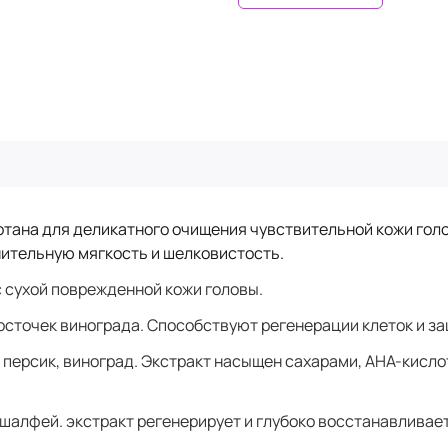
ана для деликатного очищения чувствительной кожи голо
нительную мягкость и шелковистость.
 сухой поврежденной кожи головы.
осточек винограда. Способствуют регенерации клеток и за
, персик, виноград. Экстракт насыщен сахарами, AHA-кисло
а, шалфей. экстракт регенерирует и глубоко восстанавлив