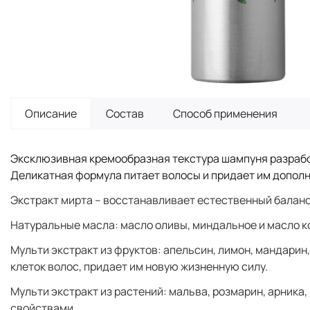
Описание
Состав
Способ применения
Эксклюзивная кремообразная текстура шампуня разработ
Деликатная формула питает волосы и придает им допол
Экстракт мирта – восстанавливает естественный баланс
Натуральные масла: масло оливы, миндальное и масло к
Мульти экстракт из фруктов: апельсин, лимон, мандарин
клеток волос, придает им новую жизненную силу.
Мульти экстракт из растений: мальва, розмарин, арник
свойствами.