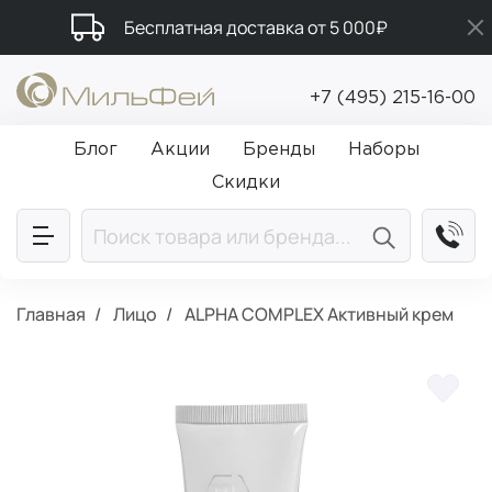
Бесплатная доставка от 5 000₽
Промокод ПРИВЕТ
+7 (495) 215-16-00
Подарки в каждый заказ от 5 000₽
Блог
Акции
Бренды
Наборы
Скидки
Главная
Лицо
ALPHA COMPLEX Активный крем