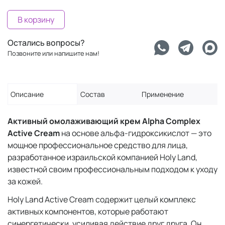
В корзину
Остались вопросы?
Позвоните или напишите нам!
Описание
Состав
Применение
Активный омолаживающий крем Alpha Complex
Active Cream
на основе альфа-гидроксикислот — это
мощное профессиональное средство для лица,
разработанное израильской компанией Holy Land,
известной своим профессиональным подходом к уходу
за кожей.
Holy Land Active Cream содержит целый комплекс
активных компонентов, которые работают
синергетически, усиливая действие друг друга. Он