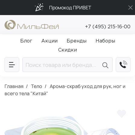
Промокод ПРИВЕТ
Подарки в каждый заказ от 5 000₽
+7 (495) 215-16-00
Бесплатная доставка от 5 000₽
Блог
Акции
Бренды
Наборы
Скидки
Главная
Тело
Арома-скраб уход для рук, ног и
всего тела "Китай"