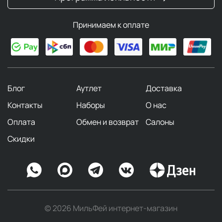
Принимаем к оплате
Блог
Аутлет
Доставка
Контакты
Наборы
О нас
Оплата
Обмен и возврат
Салоны
Скидки
© 2026 МильФей интернет-магазин