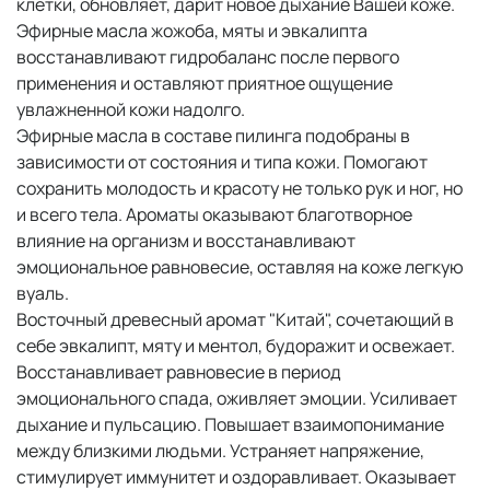
клетки, обновляет, дарит новое дыхание Вашей коже.
Эфирные масла жожоба, мяты и эвкалипта
восстанавливают гидробаланс после первого
применения и оставляют приятное ощущение
увлажненной кожи надолго.
Эфирные масла в составе пилинга подобраны в
зависимости от состояния и типа кожи. Помогают
сохранить молодость и красоту не только рук и ног, но
и всего тела. Ароматы оказывают благотворное
влияние на организм и восстанавливают
эмоциональное равновесие, оставляя на коже легкую
вуаль.
Восточный древесный аромат "Китай", сочетающий в
себе эвкалипт, мяту и ментол, будоражит и освежает.
Восстанавливает равновесие в период
эмоционального спада, оживляет эмоции. Усиливает
дыхание и пульсацию. Повышает взаимопонимание
между близкими людьми. Устраняет напряжение,
стимулирует иммунитет и оздоравливает. Оказывает