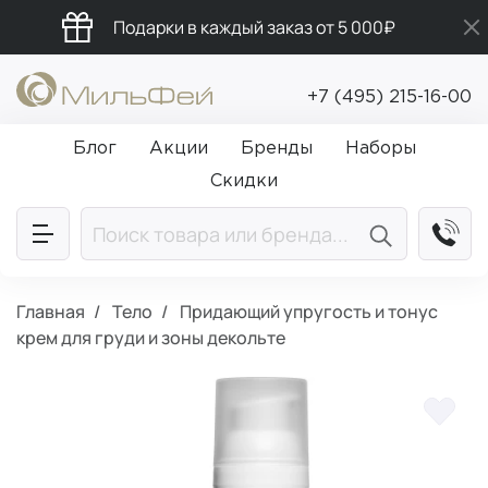
Подарки в каждый заказ от 5 000₽
Промокод ПРИВЕТ
+7 (495) 215-16-00
Бесплатная доставка от 5 000₽
Блог
Акции
Бренды
Наборы
Скидки
Главная
Тело
Придающий упругость и тонус
крем для груди и зоны декольте