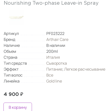
Nourishing Two-phase Leave-in Spray
Артикул
PF023222
Бренд
Arthair Care
Наличие
В наличии
Объем
200ml
Страна
Италия
Тип средств
Сыворотка
Эффект
Питание
;
Легкое расчесывание
Тип волос
Все
Линейка
Gold line
4 900 ₽
В корзину