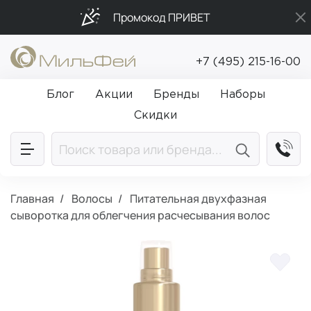
Промокод ПРИВЕТ
Подарки в каждый заказ от 5 000₽
+7 (495) 215-16-00
Бесплатная доставка от 5 000₽
Блог
Акции
Бренды
Наборы
Скидки
Главная
Волосы
Питательная двухфазная
сыворотка для облегчения расчесывания волос