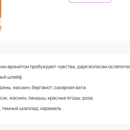
им ароматом пробуждает чувства, даря волосам ослепите
ный шлейф.
дины, жасмин, бергамот, сахарная вата.
рсик, жасмин, ландыш, красные ягоды, роза.
ь, темный шоколад, карамель.