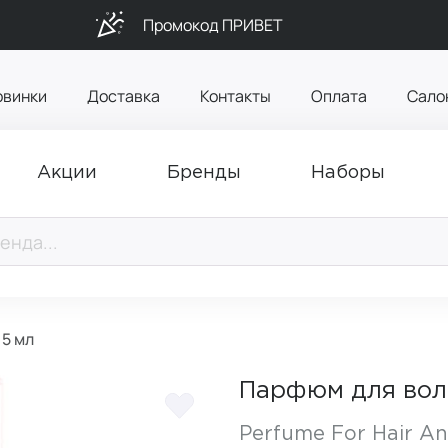
Промокод ПРИВЕТ
овинки
Доставка
Контакты
Оплата
Сало
Акции
Бренды
Наборы
15 мл
Парфюм для воло
Perfume For Hair An