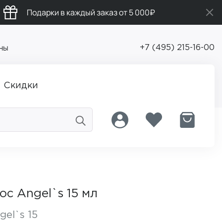
Подарки в каждый заказ от 5 000₽
ны
+7 (495) 215-16-00
Скидки
с Angel`s 15 мл
gel`s 15