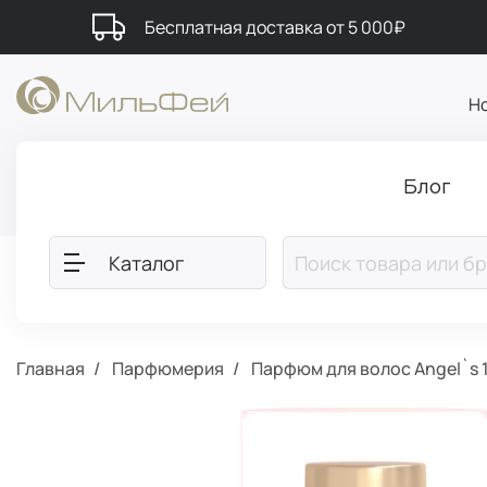
Бесплатная доставка от 5 000₽
Н
Блог
Каталог
Главная
Парфюмерия
Парфюм для волос Angel`s 