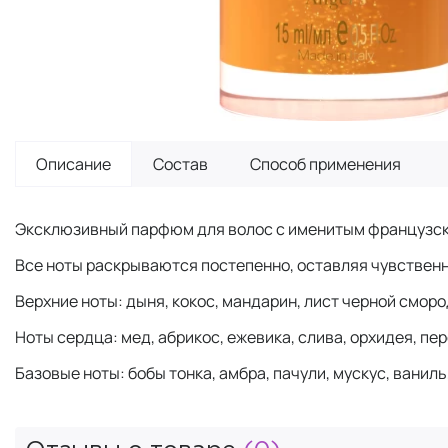
Описание
Состав
Способ применения
Эксклюзивный парфюм для волос с именитым французск
Все ноты раскрываются постепенно, оставляя чувствен
Верхние ноты: дыня, кокос, мандарин, лист черной сморо
Ноты сердца: мед, абрикос, ежевика, слива, орхидея, пе
Базовые ноты: бобы тонка, амбра, пачули, мускус, ванил