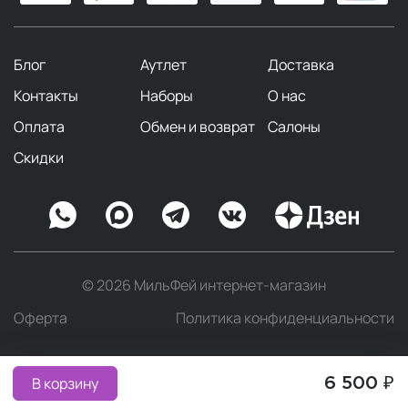
Блог
Аутлет
Доставка
Контакты
Наборы
О нас
Оплата
Обмен и возврат
Салоны
Скидки
© 2026 МильФей интернет-магазин
Оферта
Политика конфиденциальности
В корзину
6 500 ₽