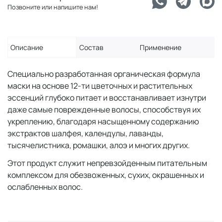
Позвоните или напишите нам!
Описание
Состав
Применение
Специально разработанная органическая формула
маски на основе 12-ти цветочных и растительных
эссенций глубоко питает и восстанавливает изнутри
даже самые поврежденные волосы, способствуя их
укреплению, благодаря насыщенному содержанию
экстрактов шалфея, календулы, лаванды,
тысячелистника, ромашки, алоэ и многих других.
Этот продукт служит непревзойденным питательным
комплексом для обезвоженных, сухих, окрашенных и
ослабленных волос.