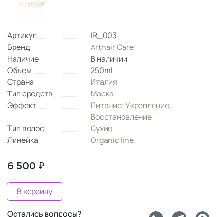
Артикул
IR_003
Бренд
Arthair Care
Наличие
В наличии
Объем
250ml
Страна
Италия
Тип средств
Маска
Эффект
Питание
;
Укрепление
;
Восстановление
Тип волос
Сухие
Линейка
Organic line
6 500 ₽
В корзину
Остались вопросы?