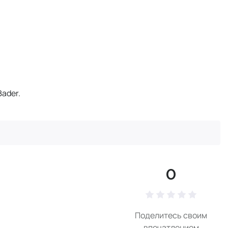
ader.
0
Поделитесь своим
впечатлением