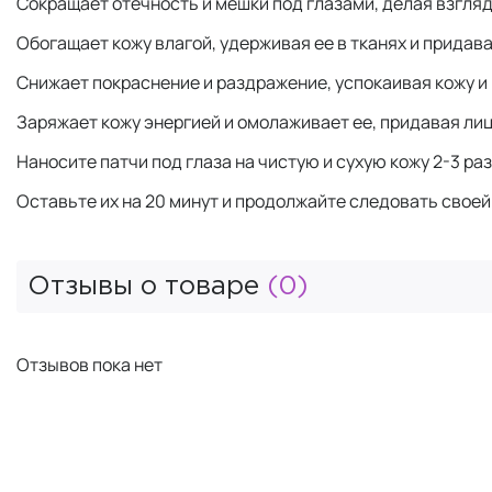
Сокращает отечность и мешки под глазами, делая взгля
Обогащает кожу влагой, удерживая ее в тканях и придав
Снижает покраснение и раздражение, успокаивая кожу и
Заряжает кожу энергией и омолаживает ее, придавая лиц
Наносите патчи под глаза на чистую и сухую кожу 2-3 ра
Оставьте их на 20 минут и продолжайте следовать своей
Отзывы о товаре
(0)
Отзывов пока нет