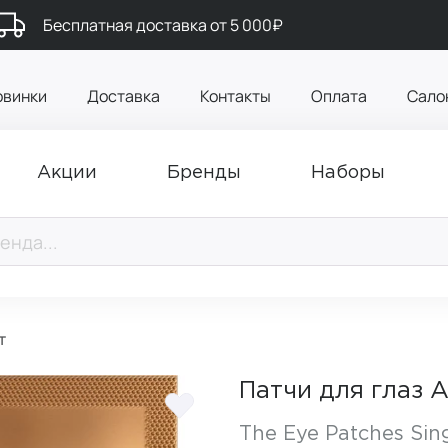
Бесплатная доставка от 5 000₽
овинки
Доставка
Контакты
Оплата
Сало
Акции
Бренды
Наборы
т
Патчи для глаз A
The Eye Patches Sin