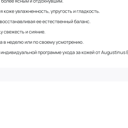
д более ясным и отдохнувшим.
ая коже увлажненность, упругость и гладкость.
 восстанавливая ее естественный баланс.
у свежесть и сияние.
за в неделю или по своему усмотрению.
 индивидуальной программе ухода за кожей от Augustinus B