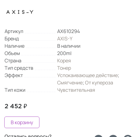
Артикул
AX610294
Бренд
AXIS-Y
Наличие
В наличии
Объем
200ml
Страна
Корея
Тип средств
Тонер
Эффект
Успокаивающее действие
;
Смягчение
;
От купероза
Тип кожи
Чувствительная
2 452 ₽
В корзину
Остались вопросы?