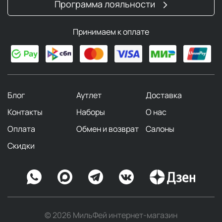
Программа лояльности
Принимаем к оплате
Блог
Аутлет
Доставка
Контакты
Наборы
О нас
Оплата
Обмен и возврат
Салоны
Скидки
© 2026 МильФей интернет-магазин