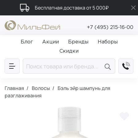
Бесплатная доставка от 5 000₽
Подарки в каждый заказ от 5 000₽
+7 (495) 215-16-00
Промокод ПРИВЕТ
Блог
Акции
Бренды
Наборы
Скидки
Главная
Волосы
Бэль эйр шампунь для
разглаживания