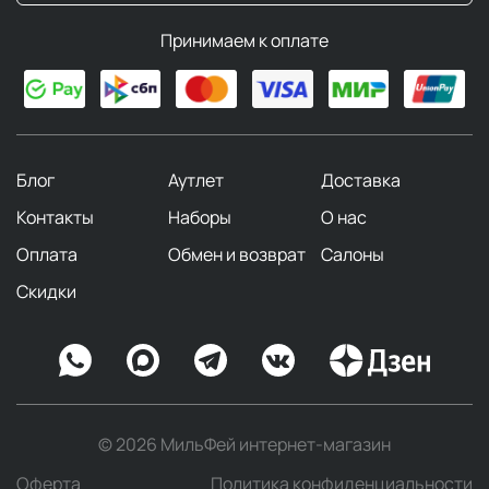
Принимаем к оплате
Блог
Аутлет
Доставка
Контакты
Наборы
О нас
Оплата
Обмен и возврат
Салоны
Скидки
© 2026 МильФей интернет-магазин
Оферта
Политика конфиденциальности