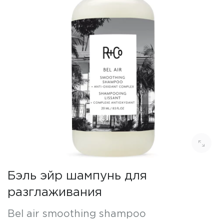
Бэль эйр шампунь для
разглаживания
Bel air smoothing shampoo