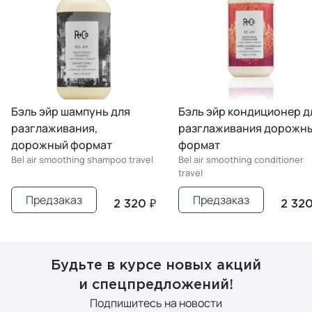
Бэль эйр шампунь для
Бэль эйр кондиционер д
разглаживания,
разглаживания дорожн
дорожный формат
формат
Bel air smoothing shampoo travel
Bel air smoothing conditioner
travel
Предзаказ
Предзаказ
2 320 ₽
2 320
Будьте в курсе новых акций
и спецпредложений!
Подпишитесь на новости