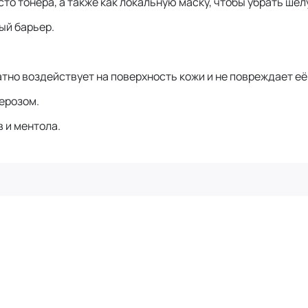
то тонера, а также как локальную маску, чтобы убрать ше
ый барьер.
тно воздействует на поверхность кожи и не повреждает её
перозом.
 и ментола.