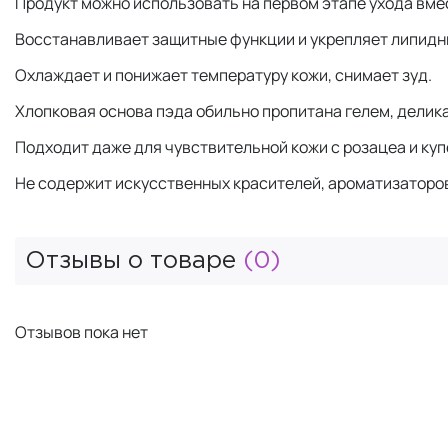
Продукт можно использовать на первом этапе ухода вмес
Восстанавливает защитные функции и укрепляет липидн
Охлаждает и понижает температуру кожи, снимает зуд.
Хлопковая основа пэда обильно пропитана гелем, делика
Подходит даже для чувствительной кожи с розацеа и ку
Не содержит искусственных красителей, ароматизаторов
Отзывы о товаре
(0)
Отзывов пока нет