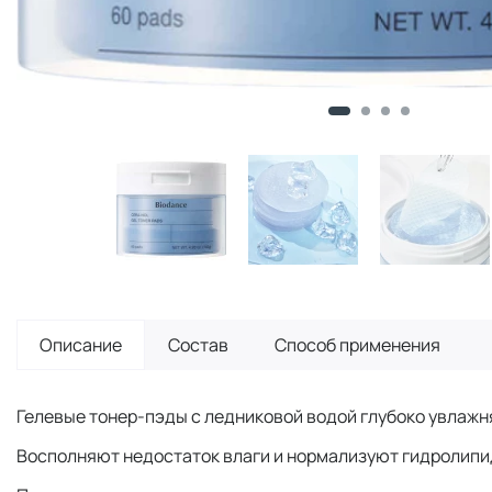
Описание
Состав
Способ применения
Гелевые тонер-пэды с ледниковой водой глубоко увлажн
Восполняют недостаток влаги и нормализуют гидролипид