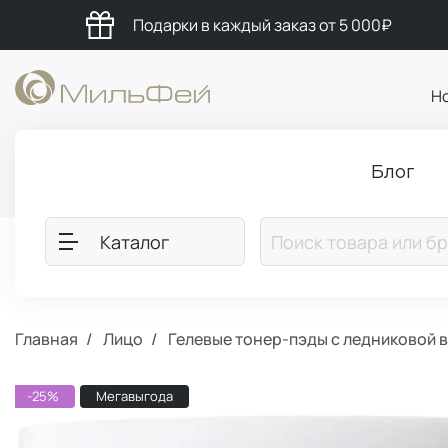
Подарки в каждый заказ от 5 000₽
Н
Блог
Каталог
Главная
Лицо
Гелевые тонер-пэды с ледниковой 
-25%
Мегавыгода