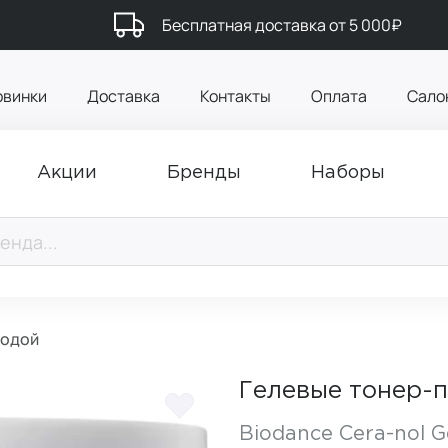
Бесплатная доставка от 5 000₽
овинки
Доставка
Контакты
Оплата
Сало
Акции
Бренды
Наборы
водой
Гелевые тонер-п
Biodance Cera-nol G