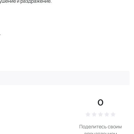
лушение и раздражение.
.
0
Поделитесь своим
впечатлением