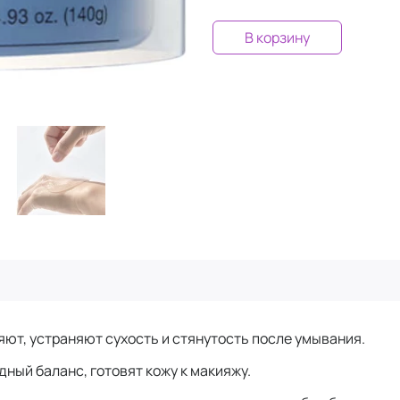
В корзину
яют, устраняют сухость и стянутость после умывания.
ный баланс, готовят кожу к макияжу.