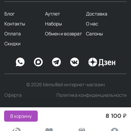
Блог
Аутлет
Доставка
Контакты
Наборы
О нас
Оплата
Обмен и возврат
Салоны
Скидки
© 2026 МильФей интернет-магазин
Оферта
Политика конфиденциальности
В корзину
8 100 ₽