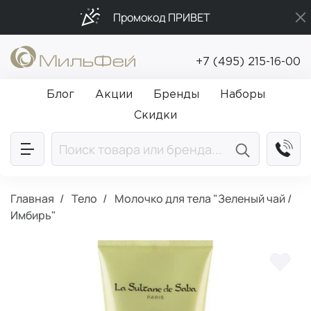
Промокод ПРИВЕТ
Бесплатная доставка от 5 000₽
+7 (495) 215-16-00
Подарки в каждый заказ от 5 000₽
Блог
Акции
Бренды
Наборы
Скидки
Главная
Тело
Молочко для тела "Зеленый чай /
Имбирь"