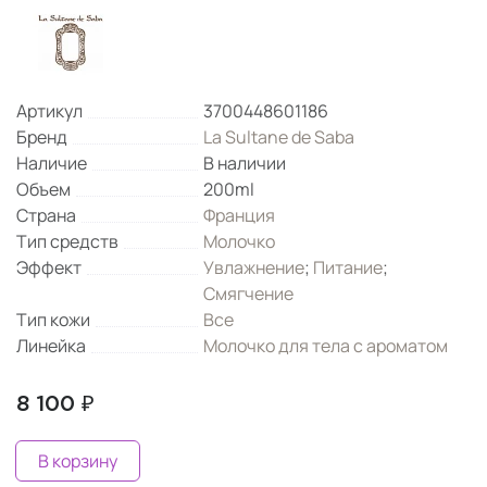
Артикул
3700448601186
Бренд
La Sultane de Saba
Наличие
В наличии
Объем
200ml
Страна
Франция
Тип средств
Молочко
Эффект
Увлажнение
;
Питание
;
Смягчение
Тип кожи
Все
Линейка
Молочко для тела с ароматом
8 100 ₽
В корзину