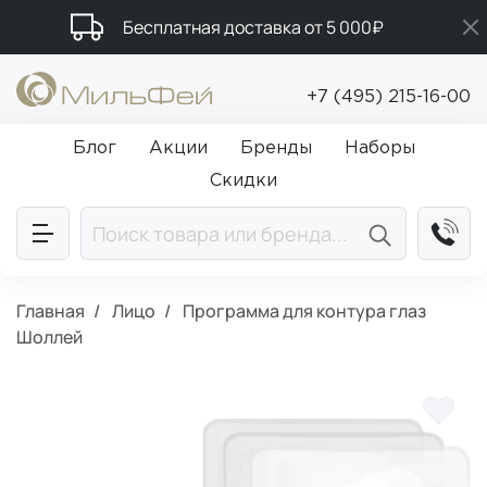
Бесплатная доставка от 5 000₽
Подарки в каждый заказ от 5 000₽
+7 (495) 215-16-00
Промокод ПРИВЕТ
Блог
Акции
Бренды
Наборы
Скидки
Главная
Лицо
Программа для контура глаз
Шоллей