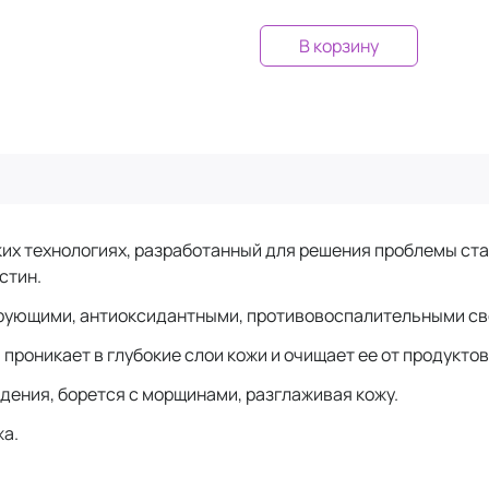
В корзину
х технологиях, разработанный для решения проблемы ста
астин.
рующими, антиоксидантными, противовоспалительными с
проникает в глубокие слои кожи и очищает ее от продукто
дения, борется с морщинами, разглаживая кожу.
жа.