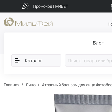
Промокод ПРИВЕТ
Н
Блог
Каталог
Главная
Лицо
Атласный бальзам для лица Фитоби