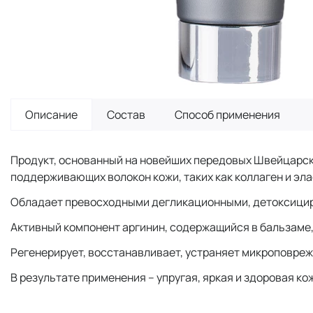
Описание
Состав
Способ применения
Продукт, основанный на новейших передовых Швейцарски
поддерживающих волокон кожи, таких как коллаген и эл
Обладает превосходными дегликационными, детоксици
Активный компонент аргинин, содержащийся в бальзаме, 
Регенерирует, восстанавливает, устраняет микроповреж
В результате применения – упругая, яркая и здоровая ко