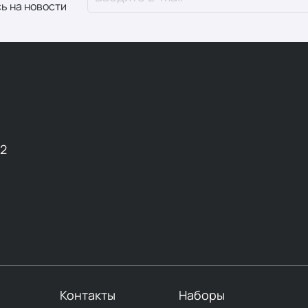
ь на новости
12
Контакты
Наборы