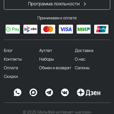
Программа лояльности
Принимаем к оплате
Блог
Аутлет
Доставка
Контакты
Наборы
О нас
Оплата
Обмен и возврат
Салоны
Скидки
© 2026 МильФей интернет-магазин