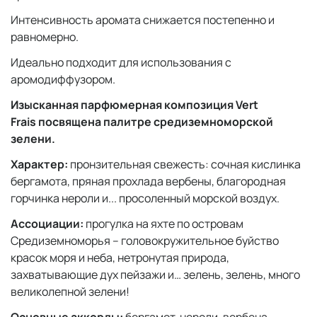
Интенсивность аромата снижается постепенно и
равномерно.
Идеально подходит для использования с
аромодиффузором.
Изысканная парфюмерная композиция Vert
Frais посвящена палитре средиземноморской
зелени.
Характер:
пронзительная свежесть: сочная кислинка
бергамота, пряная прохлада вербены, благородная
горчинка нероли и... просоленный морской воздух.
Ассоциации:
прогулка на яхте по островам
Средиземноморья – головокружительное буйство
красок моря и неба, нетронутая природа,
захватывающие дух пейзажи и… зелень, зелень, много
великолепной зелени!