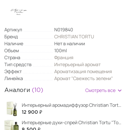
Артикул
N019840
Бренд
CHRISTIAN TORTU
Наличие
Нет в наличии
Объем
100ml
Страна
Франция
Тип средств
Интерьерный аромат
Эффект
Ароматизация помещения
Линейка
Аромат "Свежесть зелени"
Смотреть все
Аналоги
(10)
Интерьерный аромадиффузор Christian Tortu "Свежесть зелени"
12 900 ₽
Интерьерные духи-спрей Christian Tortu "Томатный лист"
8 500 ₽