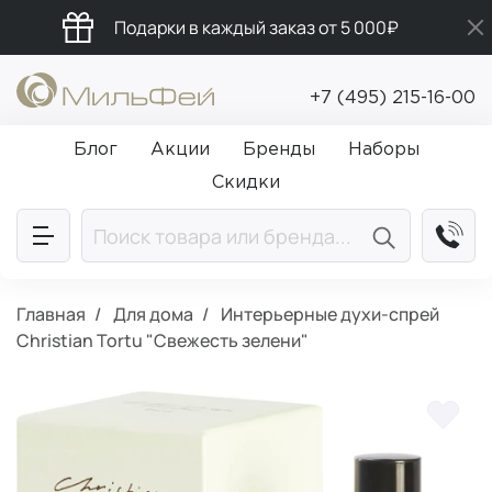
Подарки в каждый заказ от 5 000₽
Бесплатная доставка от 5 000₽
+7 (495) 215-16-00
Промокод ПРИВЕТ
Блог
Акции
Бренды
Наборы
Скидки
Главная
Для дома
Интерьерные духи-спрей
Christian Tortu "Свежесть зелени"