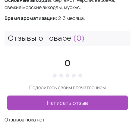
Основные аккорды:
бергамот, нероли, вербена,
свежие морские аккорды, мускус.
Время ароматизации:
2-3 месяца.
Отзывы о товаре
(0)
0
Поделитесь своим впечатлением
Написать отзыв
Отзывов пока нет