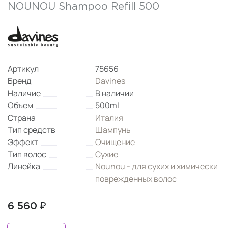
NOUNOU Shampoo Refill 500
Артикул
75656
Бренд
Davines
Наличие
В наличии
Объем
500ml
Страна
Италия
Тип средств
Шампунь
Эффект
Очищение
Тип волос
Сухие
Линейка
Nounou - для сухих и химически
поврежденных волос
6 560 ₽