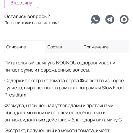
В корзину
Остались вопросы?
Позвоните или напишите нам!
Описание
Состав
Применение
Питательный шампунь NOUNOU оздоравливает и
питает сухие и поврежденные волосы.
Содержит экстракт томата сорта Фьяскетто из Торре
Гуачето, выращенного в рамках программы Slow Food
Presidium.
Формула, насыщенная углеводами и протеинами,
обладает мощной питающей способностью и
антиоксидантным действием благодаря витамину С.
Экстракт, полученный из мякоти томата, имеет